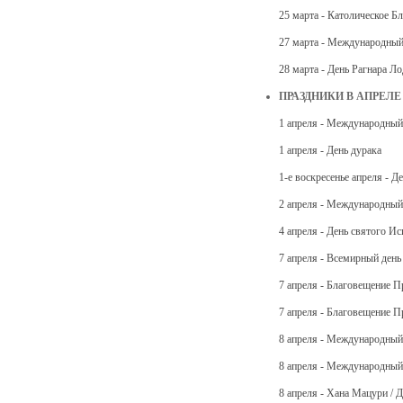
25 марта - Католическое Б
27 марта - Международный
28 марта - День Рагнара Л
ПРАЗДНИКИ В АПРЕЛЕ
1 апреля - Международный
1 апреля - День дурака
1-е воскресенье апреля - Д
2 апреля - Международный 
4 апреля - День святого И
7 апреля - Всемирный день
7 апреля - Благовещение 
7 апреля - Благовещение 
8 апреля - Международный
8 апреля - Международный 
8 апреля - Хана Мацури / 