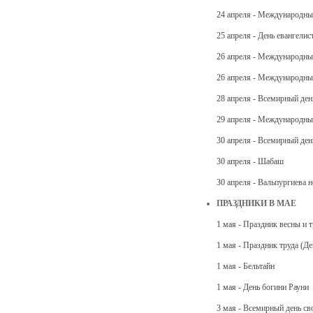
24 апреля - Международны
25 апреля - День евангели
26 апреля - Международны
26 апреля - Международны
28 апреля - Всемирный ден
29 апреля - Международны
30 апреля - Всемирный де
30 апреля - Шабаш
30 апреля - Вальпургиева 
ПРАЗДНИКИ В МАЕ
1 мая - Праздник весны и 
1 мая - Праздник труда (Де
1 мая - Бельтайн
1 мая - День богини Рауни
3 мая - Всемирный день св