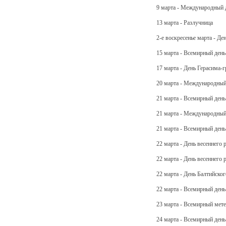
9 марта - Международный 
13 марта - Разлучница
2-е воскресенье марта - Де
15 марта - Всемирный день
17 марта - День Герасима-
20 марта - Международный
21 марта - Всемирный день
21 марта - Международный
21 марта - Всемирный день
22 марта - День весеннего
22 марта - День весеннего
22 марта - День Балтийско
22 марта - Всемирный день
23 марта - Всемирный мет
24 марта - Всемирный день