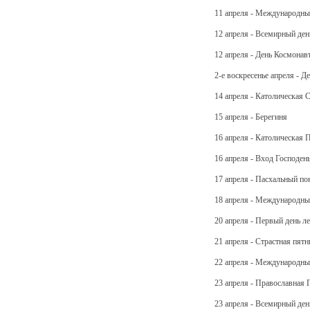
11 апреля - Международны
12 апреля - Всемирный ден
12 апреля - День Космонав
2-е воскресенье апреля - 
14 апреля - Католическая 
15 апреля - Берегиня
16 апреля - Католическая 
16 апреля - Вход Господен
17 апреля - Пасхальный по
18 апреля - Международны
20 апреля - Первый день ле
21 апреля - Страстная пятн
22 апреля - Международны
23 апреля - Православная 
23 апреля - Всемирный ден