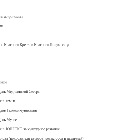
нь астрономии
ия
нь Красного Креста и Красного Полумесяца
ников
День Медицинской Сестры
ень семьи
День Телекоммуникаций
День Музеев
день ЮНЕСКО за культурное развитие
слова (покровителя авторов, редакторов и издателей)