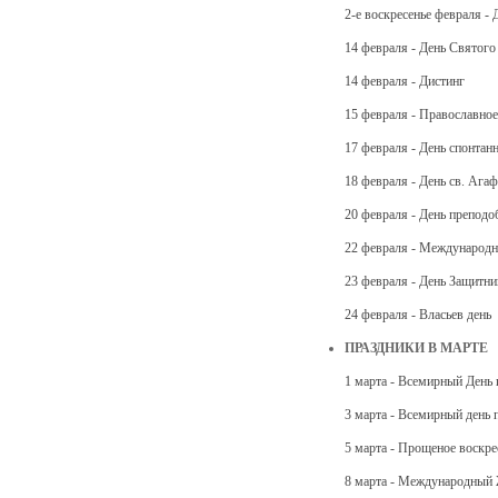
2-е воскресенье февраля -
14 февраля - День Святого
14 февраля - Дистинг
15 февраля - Православное
17 февраля - День спонтан
18 февраля - День св. Аг
20 февраля - День препод
22 февраля - Международн
23 февраля - День Защитни
24 февраля - Власьев день
ПРАЗДНИКИ В МАРТЕ
1 марта - Всемирный День
3 марта - Всемирный день 
5 марта - Прощеное воскре
8 марта - Международный 