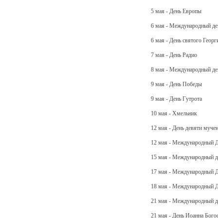
5 мая - День Европы
6 мая - Международный де
6 мая - День святого Георг
7 мая - День Радио
8 мая - Международный де
9 мая - День Победы
9 мая - День Гутрота
10 мая - Хмельник
12 мая - День девяти муче
12 мая - Международный 
15 мая - Международный д
17 мая - Международный 
18 мая - Международный 
21 мая - Международный 
21 мая - День Иоанна Бого