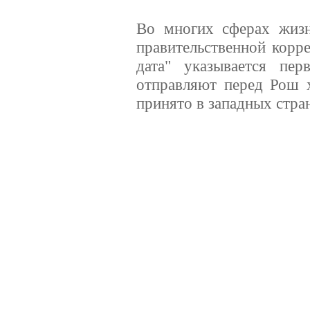
Во многих сферах жизн
правительственной корре
дата" указывается пе
отправляют перед Рош х
принято в западных стра